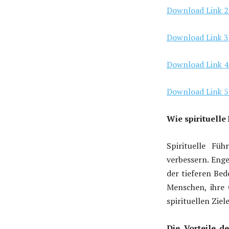
Download Link 2
Download Link 3
Download Link 4
Download Link 5
Wie spirituelle
Spirituelle Fü
verbessern. Eng
der tieferen Bed
Menschen, ihre 
spirituellen Zie
Die Vorteile d