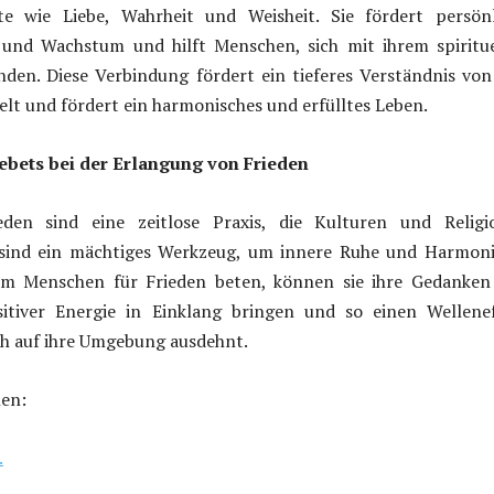
te wie Liebe, Wahrheit und Weisheit. Sie fördert persönl
und Wachstum und hilft Menschen, sich mit ihrem spiritue
den. Diese Verbindung fördert ein tieferes Verständnis von
elt und fördert ein harmonisches und erfülltes Leben.
ebets bei der Erlangung von Frieden
eden sind eine zeitlose Praxis, die Kulturen und Religi
 sind ein mächtiges Werkzeug, um innere Ruhe und Harmoni
dem Menschen für Frieden beten, können sie ihre Gedanken
itiver Energie in Einklang bringen und so einen Wellenef
ch auf ihre Umgebung ausdehnt.
nen:
.