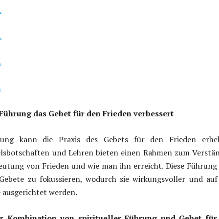
.
.
.
.
 Führung das Gebet für den Frieden verbessert
hrung kann die Praxis des Gebets für den Frieden erheb
elsbotschaften und Lehren bieten einen Rahmen zum Verstä
eutung von Frieden und wie man ihn erreicht. Diese Führung 
Gebete zu fokussieren, wodurch sie wirkungsvoller und auf
le ausgerichtet werden.
er Kombination von spiritueller Führung und Gebet für