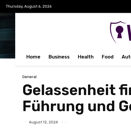
Thursday, August 6, 2026
Home
Business
Health
Food
Aut
General
Gelassenheit fi
Führung und Ge
August 12, 2024