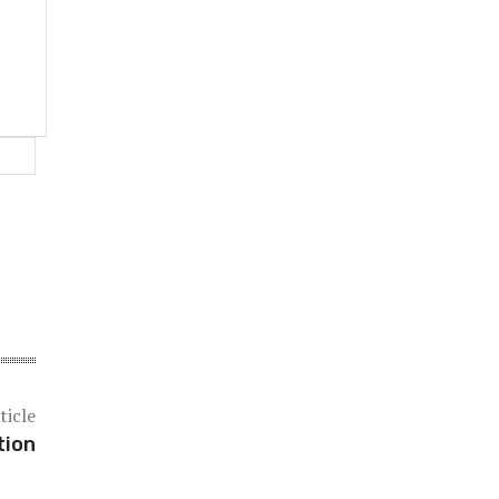
Website:
ticle
tion