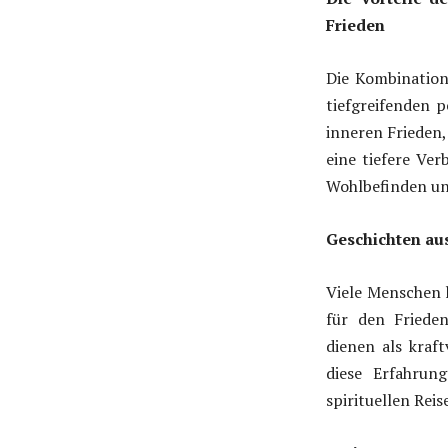
Frieden
Die Kombination
tiefgreifenden p
inneren Frieden,
eine tiefere Ver
Wohlbefinden un
Geschichten au
Viele Menschen 
für den Friede
dienen als kraft
diese Erfahrun
spirituellen Rei