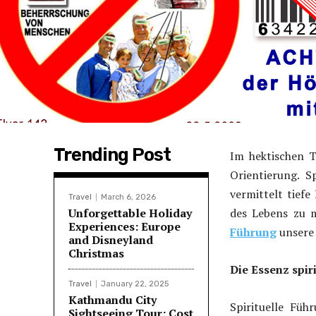
Trending Post
Im hektischen 
Orientierung. 
vermittelt tiefe
Travel
March 6, 2026
Unforgettable Holiday
des Lebens zu 
Experiences: Europe
Führung
unsere 
and Disneyland
Christmas
Die Essenz spir
Travel
January 22, 2025
Kathmandu City
Spirituelle Füh
Sightseeing Tour: Cost