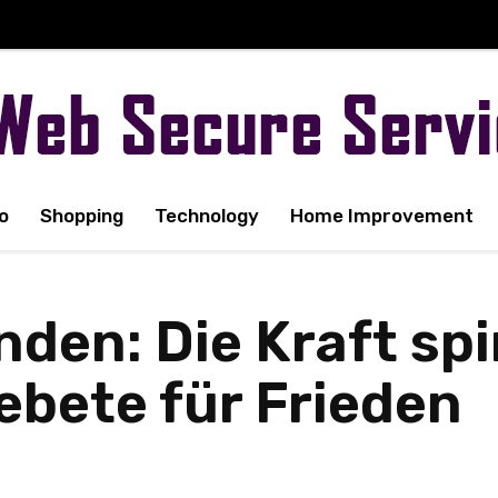
o
Shopping
Technology
Home Improvement
nden: Die Kraft spi
bete für Frieden