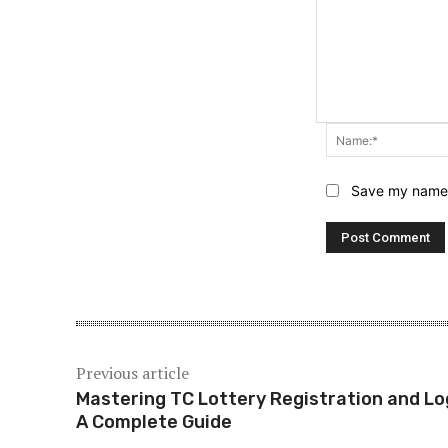
Save my name, 
Previous article
Mastering TC Lottery Registration and Lo
A Complete Guide