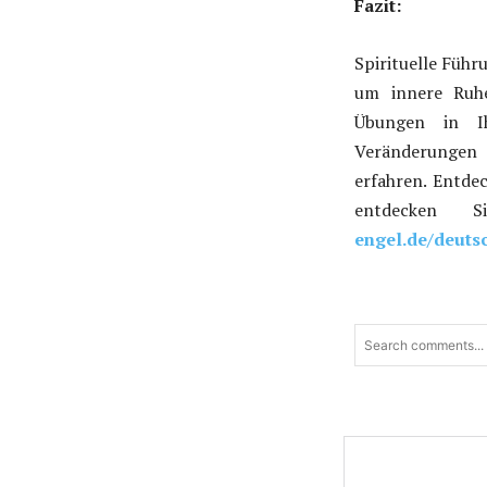
Fazit:
Spirituelle Führ
um innere Ruhe
Übungen in Ih
Veränderungen 
erfahren. Entde
entdecken
engel.de/deuts