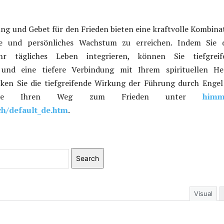
ung und Gebet für den Frieden bieten eine kraftvolle Kombina
 und persönliches Wachstum zu erreichen. Indem Sie d
r tägliches Leben integrieren, können Sie tiefgreif
und eine tiefere Verbindung mit Ihrem spirituellen He
cken Sie die tiefgreifende Wirkung der Führung durch Enge
 Sie Ihren Weg zum Frieden unter
himm
ch/default_de.htm
.
Search
Visual