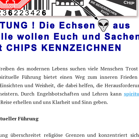
Treiben des modernen Lebens suchen viele Menschen Trost
Spirituelle Führung bietet einen Weg zum inneren Frieden
 Einsichten und Weisheit, die dabei helfen, die Herausforder
meistern. Durch Engelsbotschaften und Lehren kann
spirit
Reise erhellen und uns Klarheit und Sinn geben.
itueller Führung
rung überschreitet religiöse Grenzen und konzentriert sic