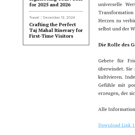
universelle Wer
for 2025 and 2026
Transformation 
Travel
December 12, 2024
Herzen zu verbin
Crafting the Perfect
selbst und der W
Taj Mahal Itinerary for
First-Time Visitors
Die Rolle des G
Gebete für Fri
überwindet. Sie
kultivieren. In
Gefühle mit pos
erzeugen, der si
Alle Informatio
Download Link 1