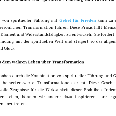
 von spiritueller Führung mit
Gebet für Frieden
kann zu e
ersönlichen Transformation führen. Diese Praxis hilft Mens
 Klarheit und Widerstandsfähigkeit zu entwickeln. Sie fördert
bindung mit der spirituellen Welt und steigert so das allge
d Glück.
s dem wahren Leben über Transformation
haben durch die Kombination von spiritueller Führung und 
n bemerkenswerte Transformationen erlebt. Diese Geschic
volle Zeugnisse für die Wirksamkeit dieser Praktiken. Inde
gen teilen, können wir andere dazu inspirieren, ihre eig
sen anzutreten.